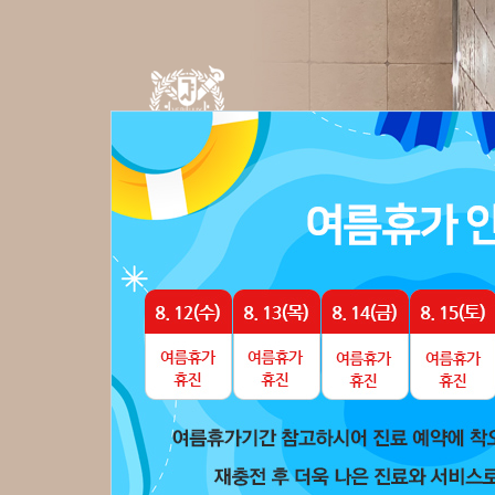
치과소개
치아교정
교정상식
일반진료
온라인상담