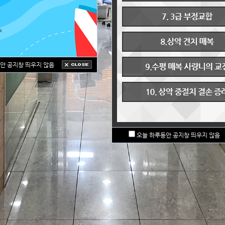
안 공지창 띄우지 않음
오늘 하루동안 공지창 띄우지 않음