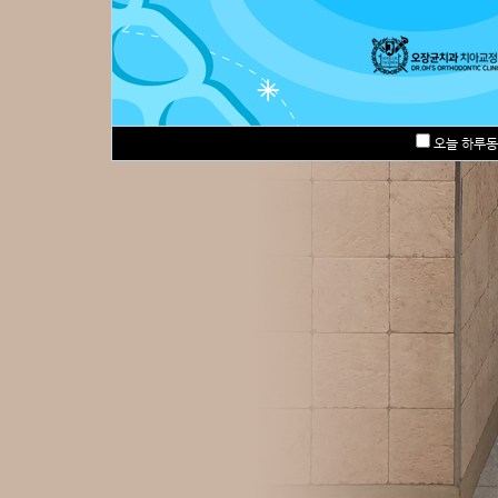
교정완료환자
오늘 하루동